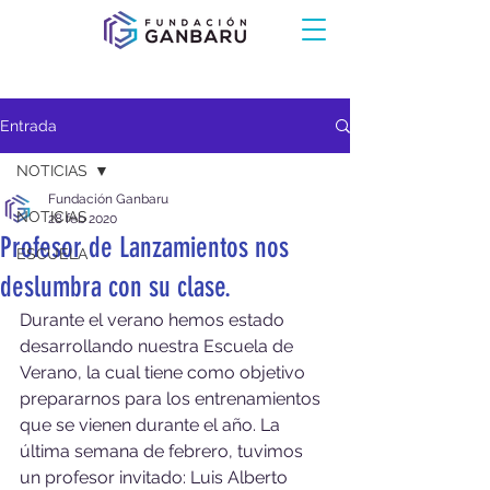
Entrada
NOTICIAS
Fundación Ganbaru
NOTICIAS
28 feb 2020
Profesor de Lanzamientos nos
ESCUELA
deslumbra con su clase.
Durante el verano hemos estado 
desarrollando nuestra Escuela de 
Verano, la cual tiene como objetivo 
prepararnos para los entrenamientos 
que se vienen durante el año. La 
última semana de febrero, tuvimos 
un profesor invitado: Luis Alberto 