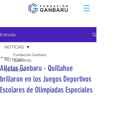
Entrada
NOTICIAS
Fundación Ganbaru
NOTICIAS
13 jun 2025
Atletas Ganbaru - Quillahue
ESCUELA
brillaron en los Juegos Deportivos
Escolares de Olimpiadas Especiales